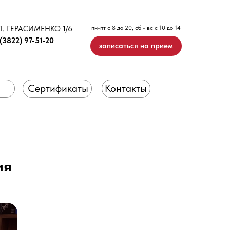
Л. ГЕРАСИМЕНКО 1/6
пн-пт с 8 до 20, сб - вс с 10 до 14
(3822) 97-51-20
записаться на прием
Сертификаты
Контакты
ия