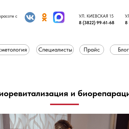
красоте с
УЛ. КИЕВСКАЯ 15
У
8 (3822) 99-61-68
8 
сметология
Специалисты
Прайс
Блог
иоревитализация и биорепарац