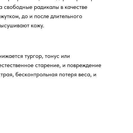
на свободные радикалы в качестве
жутком, до и после длительного
высушивают кожу.
ижается тургор, тонус или
 естественное старение, и повреждение
трая, бесконтрольная потеря веса, и