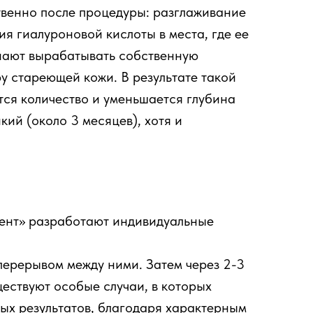
ственно после процедуры: разглаживание
я гиалуроновой кислоты в места, где ее
инают вырабатывать собственную
ру стареющей кожи. В результате такой
тся количество и уменьшается глубина
ий (около 3 месяцев), хотя и
дент» разработают индивидуальные
перерывом между ними. Затем через 2-3
ществуют особые случаи, в которых
ых результатов, благодаря характерным