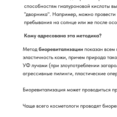
способностям гиалуроновой кислоты выс
"дворника". Например, можно провести 
пребывания на солнце или же после ос
Кому адресована эта методика?
Метод
биоревитализации
показан всем 
эластичность кожи, причем природа тако
УФ лучами (при злоупотреблении загаро
агрессивные пилинги, пластические опер
Биоревитализация может проводиться пра
Чаще всего косметологи проводят биорев