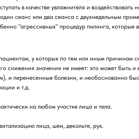
тупать в качестве увлажнителя и воздействовать 
один сеанс или два сеанса с двухнедельным проме
обенно "агрессивных" процедур пилинга, которые 
пациентам, у которых по тем или иным причинам сн
го снижения значения не имеет: это может быть и
м), и перенесенные болезни, и необоснованно быс
ации и т.д.
ктически на любом участке лица и тела.
итализацию лица, шеи, декольте, рук.