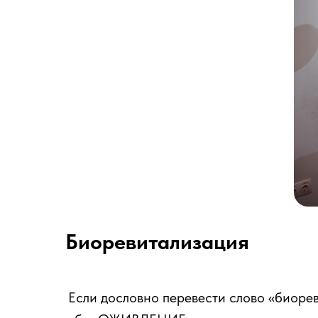
Биоревитализация
Если дословно перевести слово «биорев