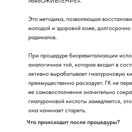
«биоОЖИВЛЕНИЕ».
Это методика, позволяющая восстановит
молодой и здоровой коже, долгосрочно 
радикалов.
При процедуре биоревитализации испол
аналогичная той, которая входит в сос
активно вырабатывает гиалуроновую кис
преимущественно расходует. ГК не пере
ее самовосполнения значительно сокра
гиалуроновой кислоты замедляется, это
она начинает стареть.
Что происходит после процедуры?