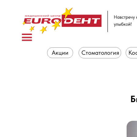
Навстречу 
улыбкой!
Акции
Стоматология
Ко
Б