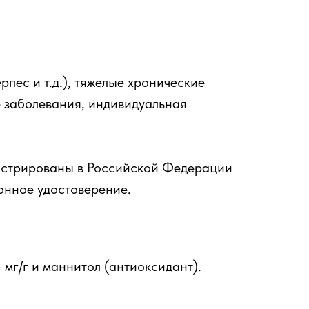
пес и т.д.), тяжелые хронические
е заболевания, индивидуальная
гистрированы в Российской Федерации
онное удостоверение.
мг/г и маннитол (антиоксидант).