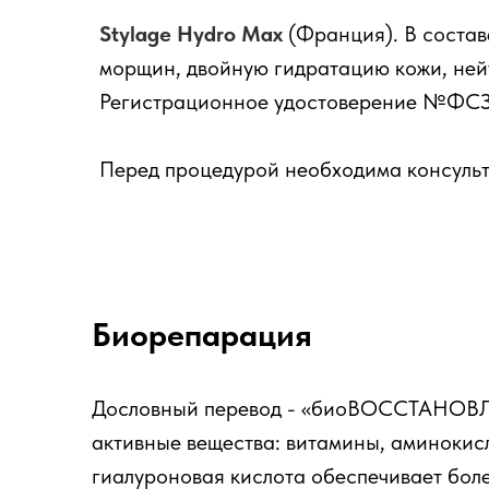
Stylage Hydro Max
(Франция). В состав
морщин, двойную гидратацию кожи, ней
Регистрационное удостоверение №ФСЗ 2
Перед процедурой необходима консульт
Биорепарация
Дословный перевод - «биоВОССТАНОВЛЕН
активные вещества: витамины, аминокис
гиалуроновая кислота обеспечивает боле