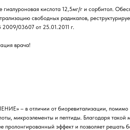
е гиалуроновая кислота 12,5мг/г и сорбитол. Обе
трализацию свободных радикалов, реструктурируе
009/03607 от 25.01.2011 г.
ация врача!
ИЕ» – в отличии от биоревитализации, помимо 
лоты, микроэлементы и пептиды. Благодаря тако
е пролонгированный эффект и позволяет решать б