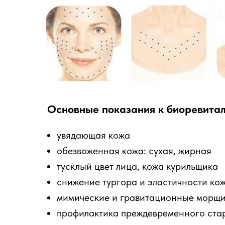
Основные показания к биоревитал
увядающая кожа
обезвоженная кожа: сухая, жирная
тусклый цвет лица, кожа курильщика
снижение тургора и эластичности ко
мимические и гравитационные морщ
профилактика преждевременного стар