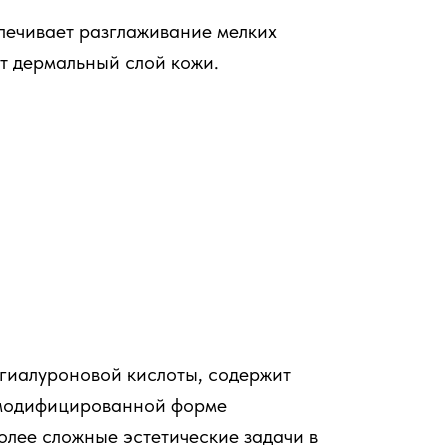
спечивает разглаживание мелких
т дермальный слой кожи.
гиалуроновой кислоты, содержит
й модифицированной форме
олее сложные эстетические задачи в