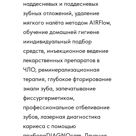
наддесневых и поддесневых
зубных отложений, удаление
мягкого налёта методом AIRFlow,
обучение домашней гигиене
ииндивидуальный подбор
средств, инъекционное ведение
лекарственных препаратов в
ЧЛО, реминерализационная
терапия, глубокое фторирование
эмали зуба, запечатывание
фиссургерметиком,
профессиональное отбеливание
зубов, лазерная диагностика
кариеса с помощью
прибораDIAGNOcam. Лечение